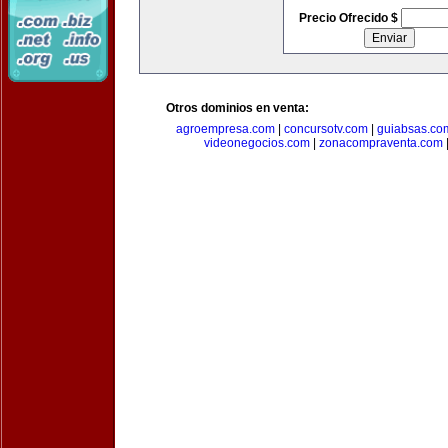
Precio Ofrecido $
Otros dominios en venta:
agroempresa.com
|
concursotv.com
|
guiabsas.co
videonegocios.com
|
zonacompraventa.com