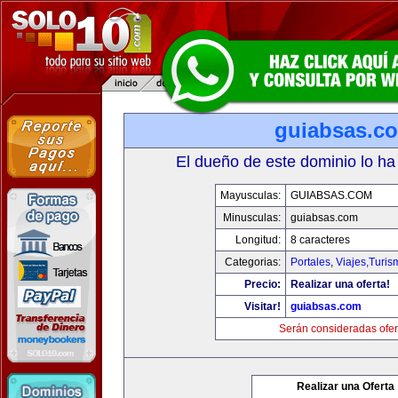
guiabsas.c
El dueño de este dominio lo ha
Mayusculas:
GUIABSAS.COM
Minusculas:
guiabsas.com
Longitud:
8 caracteres
Categorias:
Portales
,
Viajes,Turi
Precio:
Realizar una oferta!
Visitar!
guiabsas.com
Serán consideradas ofer
Realizar una Oferta