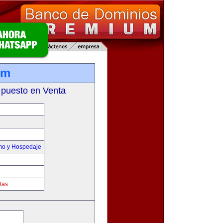
om
 puesto en Venta
smo y Hospedaje
tas