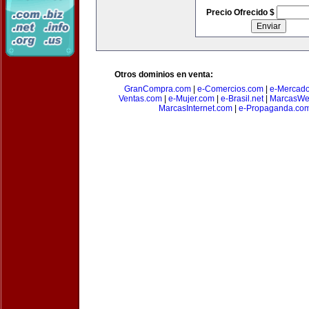
Precio Ofrecido $
Otros dominios en venta:
GranCompra.com
|
e-Comercios.com
|
e-Mercad
Ventas.com
|
e-Mujer.com
|
e-Brasil.net
|
MarcasWe
MarcasInternet.com
|
e-Propaganda.co