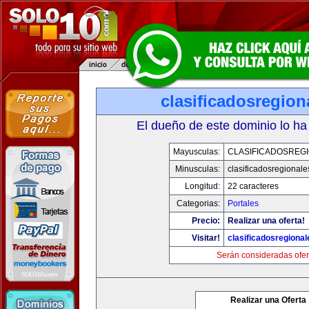
clasificadosregio
El dueño de este dominio lo ha
Mayusculas:
CLASIFICADOSREG
Minusculas:
clasificadosregional
Longitud:
22 caracteres
Categorias:
Portales
Precio:
Realizar una oferta!
Visitar!
clasificadosregiona
Serán consideradas ofer
Realizar una Oferta